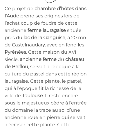
Ce projet de
chambre d’hôtes dans
l’Aude
prend ses origines lors de
l’achat coup de foudre de cette
ancienne
ferme lauragaise
située
près du
lac de la Ganguise
, à 20 mn
de
Castelnaudary
, avec en fond
les
Pyrénées
. Cette maison du XVI
siècle,
ancienne ferme
du
château
de Belflou
, servait à l’époque à la
culture du pastel dans cette région
lauragaise. Cette plante, le pastel,
qui à l’époque fit la richesse de la
ville de
Toulouse
. Il reste encore
sous le majestueux cèdre à l’entrée
du domaine la trace au sol d’une
ancienne roue en pierre qui servait
à écraser cette plante. Cette