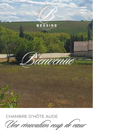
Bienvenue
CHAMBRE D’HÔTE AUDE
Une rénovation coup de cœur