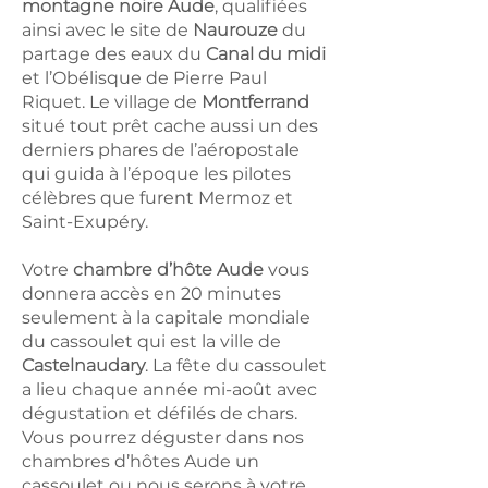
montagne noire Aude
, qualifiées
ainsi avec le site de
Naurouze
du
partage des eaux du
Canal du midi
et l’Obélisque de Pierre Paul
Riquet. Le village de
Montferrand
situé tout prêt cache aussi un des
derniers phares de l’aéropostale
qui guida à l’époque les pilotes
célèbres que furent Mermoz et
Saint-Exupéry.
Votre
chambre d’hôte Aude
vous
donnera accès en 20 minutes
seulement à la capitale mondiale
du cassoulet qui est la ville de
Castelnaudary
. La fête du cassoulet
a lieu chaque année mi-août avec
dégustation et défilés de chars.
Vous pourrez déguster dans nos
chambres d’hôtes Aude un
cassoulet ou nous serons à votre