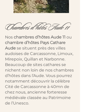
Chambres d'hôtes Aude 11
Nos
chambres d’hôtes Aude 11
ou
chambre d’hôtes Pays Cathare
Aude
se situent près des villes
audoises de Carcassonne, Limoux,
Mirepoix, Quillan et Narbonne.
Beaucoup de sites cathares se
nichent non loin de nos chambres
d’hôtes dans l’Aude. Vous pourrez
notamment découvrir la célèbre
Cité de Carcassonne à 40mn de
chez nous, ancienne forteresse
médiévale classée au Patrimoine
de l’Unesco.