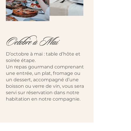
Octobre à Mai
D’octobre à mai : table d’hôte et
soirée étape.
Un repas gourmand comprenant
une entrée, un plat, fromage ou
un dessert, accompagné d’une
boisson ou verre de vin, vous sera
servi sur réservation dans notre
habitation en notre compagnie.