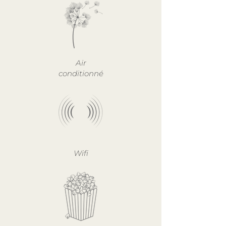
Air
conditionné
Wifi