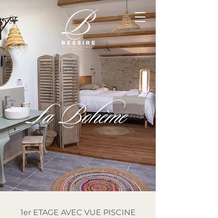
La Bohème
1er
ETAGE AVEC VU
E PISCINE