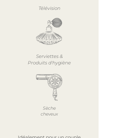
Télévision
Serviettes &
Produits d'hygiène
Sèche
cheveux
Idéalement pour un couple